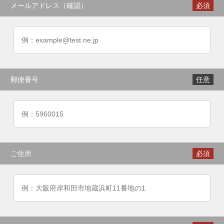
メールアドレス（確認）
必須
郵便番号
任意
ご住所
必須