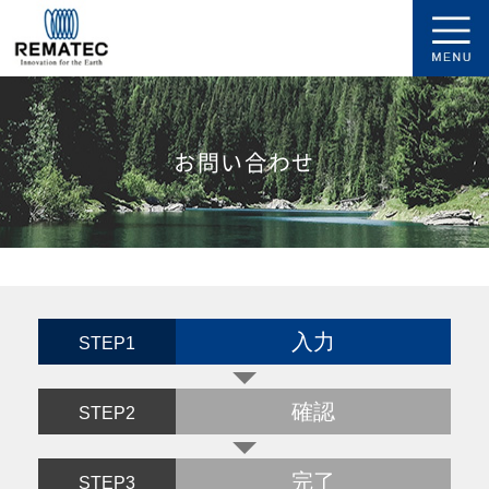
お問い合わせ
入力
STEP1
確認
STEP2
完了
STEP3