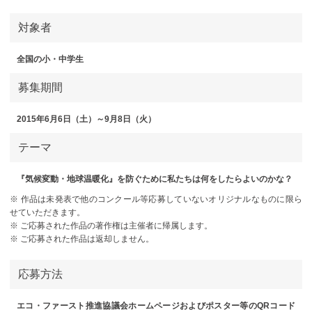
対象者
全国の小・中学生
募集期間
2015年6月6日（土）～9月8日（火）
テーマ
『気候変動・地球温暖化』を防ぐために私たちは何をしたらよいのかな？
※ 作品は未発表で他のコンクール等応募していないオリジナルなものに限ら
せていただきます。
※ ご応募された作品の著作権は主催者に帰属します。
※ ご応募された作品は返却しません。
応募方法
エコ・ファースト推進協議会ホームページおよびポスター等のQRコード