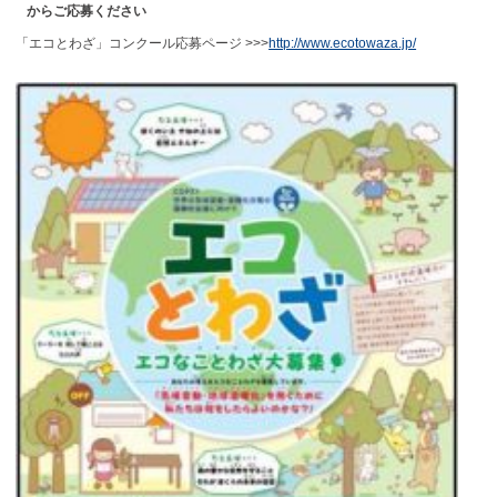
からご応募ください
「エコとわざ」コンクール応募ページ >>>
http://www.ecotowaza.jp/