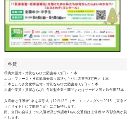
各賞
環境大臣賞＜賞状ならびに図書券3万円＞ １本
エコ・ファースト推進協議会賞＜賞状ならびに図書券3万円＞ １本
日本ことわざ文化学会賞＜賞状ならびに図書券3万円＞ １本
加盟企業賞＜賞状ならびに各加盟企業の商品またはサービス等＞昨年度27本
入選者と保護者1名を表彰式（12月12日（土）エコプロダクツ2015 （東京ビ
ックサイト）にて開催予定）にご招待します。
尚、当日の会場までの入選者及び保護者1名の交通費は主催者や 表彰企業が負
担します。