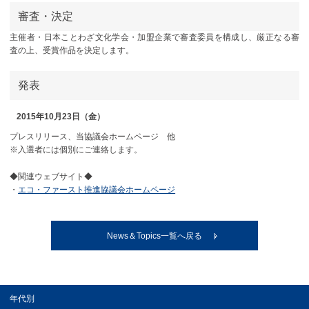
審査・決定
主催者・日本ことわざ文化学会・加盟企業で審査委員を構成し、厳正なる審
査の上、受賞作品を決定します。
発表
2015年10月23日（金）
プレスリリース、当協議会ホームページ 他
※入選者には個別にご連絡します。
◆関連ウェブサイト◆
・
エコ・ファースト推進協議会ホームページ
News＆Topics一覧へ戻る
年代別