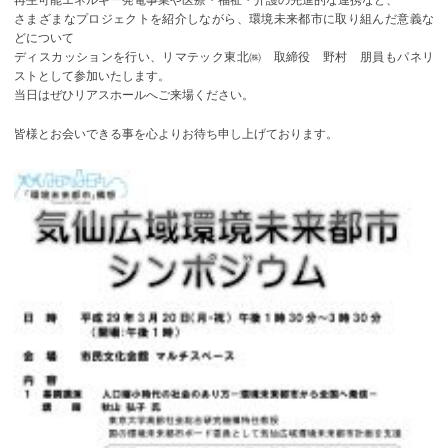
さまざまなプロジェクトを紹介しながら、環境未来都市に取り組んだ意義な
どについて
ディスカッションを行い、リマテック東北㈱ 取締役 野村 朋員もパネリ
ストとして参加いたします。
当日はぜひリアスホールへご来場ください。
皆様とお会いできる事を心よりお待ち申し上げております。