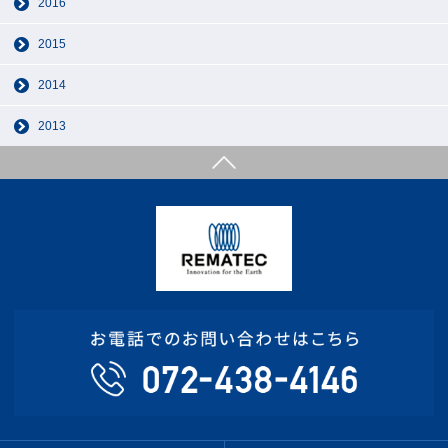
2016
2015
2014
2013