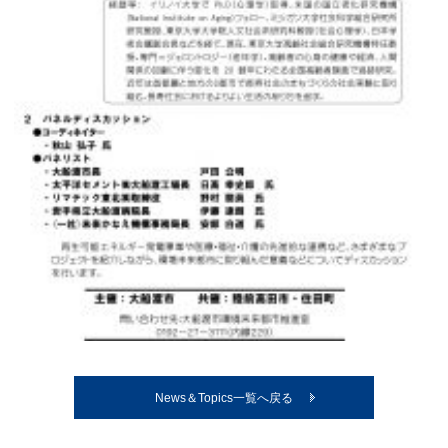
News＆Topics一覧へ戻る